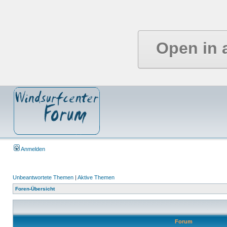
Open in 
Anmelden
Unbeantwortete Themen
|
Aktive Themen
Foren-Übersicht
Forum