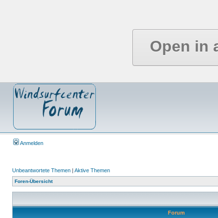
Open in 
Anmelden
Unbeantwortete Themen
|
Aktive Themen
Foren-Übersicht
Forum