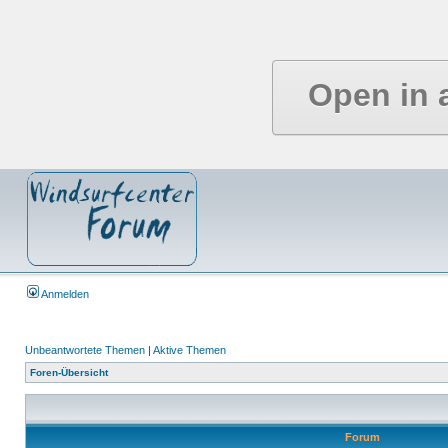
Open in 
Anmelden
Unbeantwortete Themen
|
Aktive Themen
Foren-Übersicht
Forum