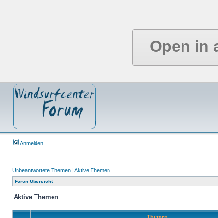
Open in 
Anmelden
Unbeantwortete Themen
|
Aktive Themen
Foren-Übersicht
Aktive Themen
Themen