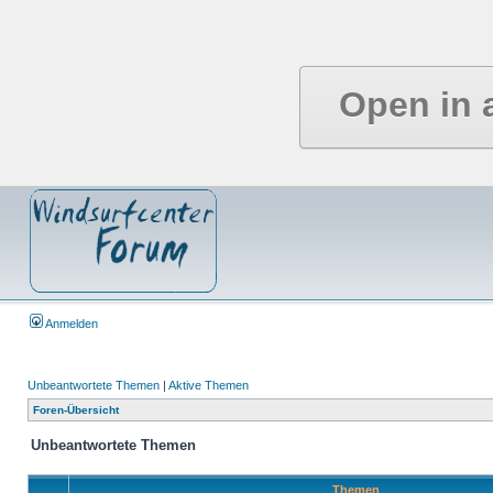
Open in 
Anmelden
Unbeantwortete Themen
|
Aktive Themen
Foren-Übersicht
Unbeantwortete Themen
Themen