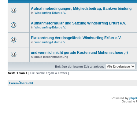
Aufnahmebedingungen, Mitgliedsbeitrag, Bankverbindung
in
Windsurfing-Erfurt e.V.
Aufnahmeformular und Satzung Windsurfing Erfurt e.V.
in
Windsurfing-Erfurt e.V.
Platzordnung Vereinsgelände Windsurfing Erfurt e.V.
in
Windsurfing-Erfurt e.V.
und wenn ich nicht gerade Kosten und Mühen scheue ;-)
Globale Bekanntmachung
Beiträge der letzten Zeit anzeigen:
Seite
1
von
1
[ Die Suche ergab 4 Treffer ]
Foren-Übersicht
Powered by
php
Deutsche 