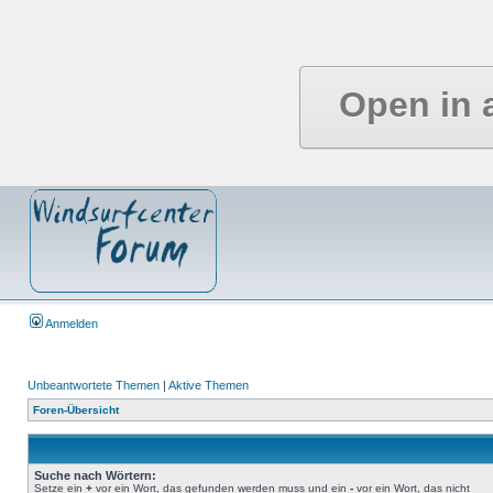
Open in 
Anmelden
Unbeantwortete Themen
|
Aktive Themen
Foren-Übersicht
Suche nach Wörtern:
Setze ein
+
vor ein Wort, das gefunden werden muss und ein
-
vor ein Wort, das nicht