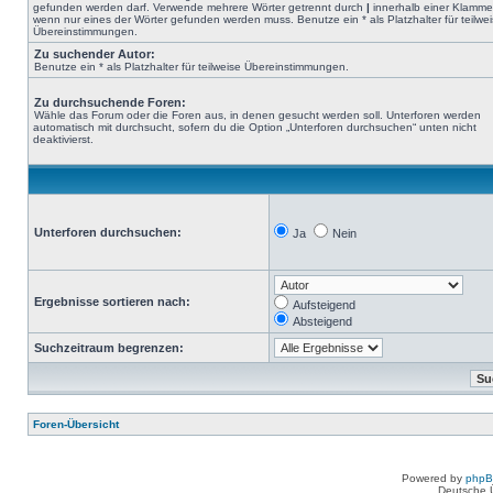
gefunden werden darf. Verwende mehrere Wörter getrennt durch
|
innerhalb einer Klamme
wenn nur eines der Wörter gefunden werden muss. Benutze ein * als Platzhalter für teilwe
Übereinstimmungen.
Zu suchender Autor:
Benutze ein * als Platzhalter für teilweise Übereinstimmungen.
Zu durchsuchende Foren:
Wähle das Forum oder die Foren aus, in denen gesucht werden soll. Unterforen werden
automatisch mit durchsucht, sofern du die Option „Unterforen durchsuchen“ unten nicht
deaktivierst.
Unterforen durchsuchen:
Ja
Nein
Ergebnisse sortieren nach:
Aufsteigend
Absteigend
Suchzeitraum begrenzen:
Foren-Übersicht
Powered by
php
Deutsche 