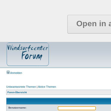
Open in 
Anmelden
Unbeantwortete Themen
|
Aktive Themen
Foren-Übersicht
Benutzername: