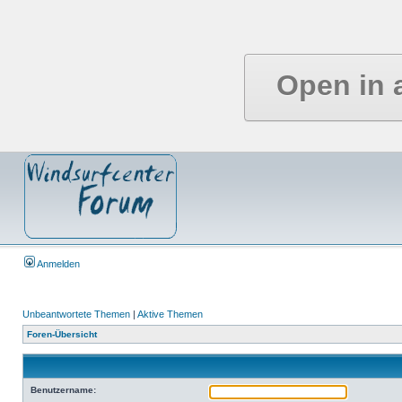
Open in 
Anmelden
Unbeantwortete Themen
|
Aktive Themen
Foren-Übersicht
Benutzername: