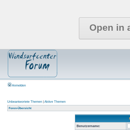
Open in 
Anmelden
Unbeantwortete Themen
|
Aktive Themen
Foren-Übersicht
Benutzername: