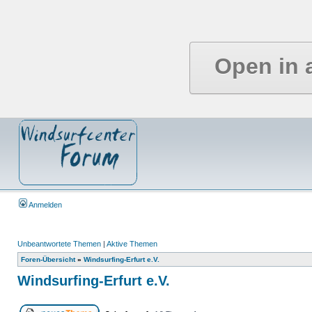
Open in 
Anmelden
Unbeantwortete Themen
|
Aktive Themen
Foren-Übersicht
»
Windsurfing-Erfurt e.V.
Windsurfing-Erfurt e.V.