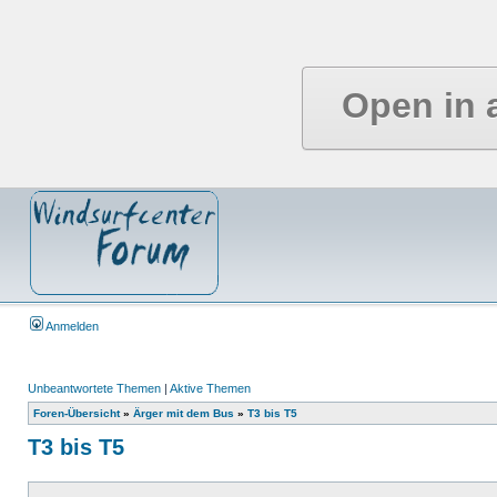
Open in 
Anmelden
Unbeantwortete Themen
|
Aktive Themen
Foren-Übersicht
»
Ärger mit dem Bus
»
T3 bis T5
T3 bis T5