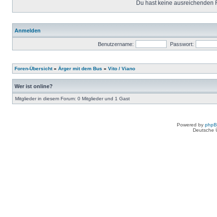
Du hast keine ausreichenden 
Anmelden
Benutzername:
Passwort:
Foren-Übersicht
»
Ärger mit dem Bus
»
Vito / Viano
Wer ist online?
Mitglieder in diesem Forum: 0 Mitglieder und 1 Gast
Powered by
php
Deutsche 