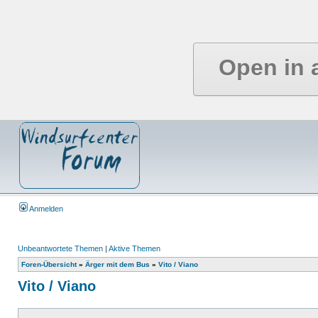
Open in 
Anmelden
Unbeantwortete Themen
|
Aktive Themen
Foren-Übersicht
»
Ärger mit dem Bus
»
Vito / Viano
Vito / Viano