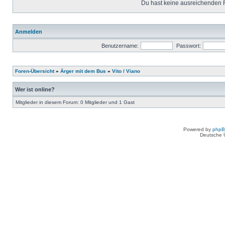
Du hast keine ausreichenden 
Anmelden
Benutzername:
Passwort:
Foren-Übersicht
»
Ärger mit dem Bus
»
Vito / Viano
Wer ist online?
Mitglieder in diesem Forum: 0 Mitglieder und 1 Gast
Powered by
php
Deutsche 