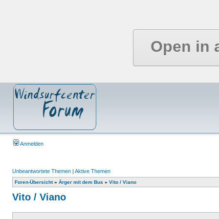
Open in 
Anmelden
Unbeantwortete Themen
|
Aktive Themen
Foren-Übersicht
»
Ärger mit dem Bus
»
Vito / Viano
Vito / Viano