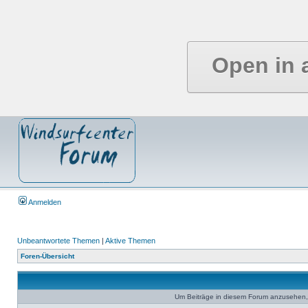
Open in 
Anmelden
Unbeantwortete Themen
|
Aktive Themen
Foren-Übersicht
Um Beiträge in diesem Forum anzusehen, 