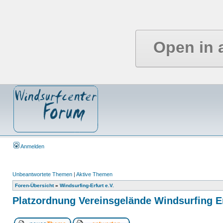
Open in 
Anmelden
Unbeantwortete Themen
|
Aktive Themen
Foren-Übersicht
»
Windsurfing-Erfurt e.V.
Platzordnung Vereinsgelände Windsurfing Er