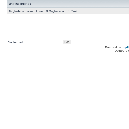
Wer ist online?
Mitglieder in diesem Forum: 0 Mitglieder und 1 Gast
Suche nach:
Powered by
php
Deutsche 