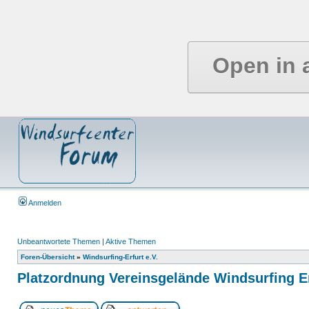
Open in 
Anmelden
Unbeantwortete Themen
|
Aktive Themen
Foren-Übersicht
»
Windsurfing-Erfurt e.V.
Platzordnung Vereinsgelände Windsurfing Er