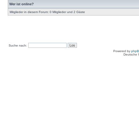
Wer ist online?
Mitglieder in diesem Forum: 0 Mitglieder und 2 Gäste
Suche nach:
Powered by
php
Deutsche 