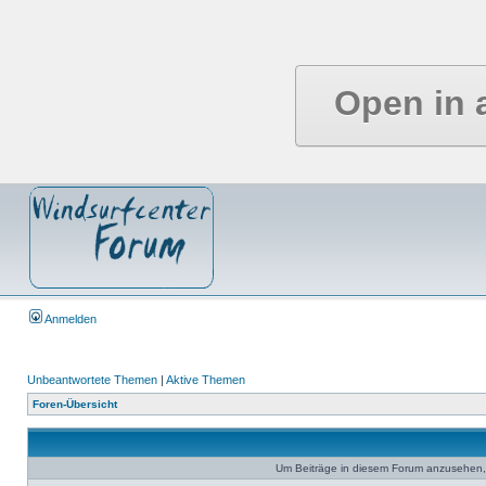
Open in 
Anmelden
Unbeantwortete Themen
|
Aktive Themen
Foren-Übersicht
Um Beiträge in diesem Forum anzusehen, 