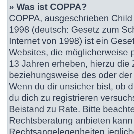
» Was ist COPPA?
COPPA, ausgeschrieben Child O
1998 (deutsch: Gesetz zum Sch
Internet von 1998) ist ein Gese
Websites, die möglicherweise 
13 Jahren erheben, hierzu die
beziehungsweise des oder der 
Wenn du dir unsicher bist, ob d
du dich zu registrieren versuchst
Beistand zu Rate. Bitte beach
Rechtsberatung anbieten kann u
Rechtsangelegenheiten jeglicher