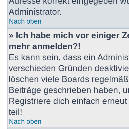
Adresse korrekt eingegeben wu
Administrator.
Nach oben
» Ich habe mich vor einiger Ze
mehr anmelden?!
Es kann sein, dass ein Adminis
verschieden Gründen deaktivie
löschen viele Boards regelmäßig
Beiträge geschrieben haben, u
Registriere dich einfach erneu
teil!
Nach oben