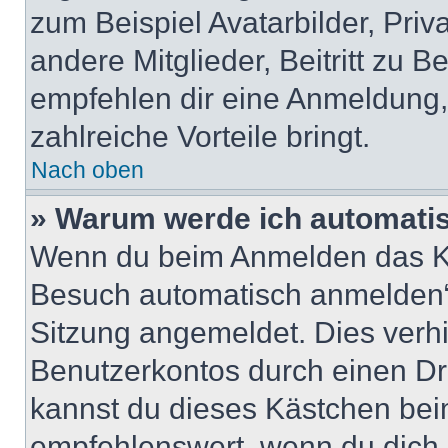
zum Beispiel Avatarbilder, Pri
andere Mitglieder, Beitritt zu 
empfehlen dir eine Anmeldung, d
zahlreiche Vorteile bringt.
Nach oben
» Warum werde ich automati
Wenn du beim Anmelden das Ko
Besuch automatisch anmelden“ n
Sitzung angemeldet. Dies verh
Benutzerkontos durch einen Dr
kannst du dieses Kästchen bei
empfehlenswert, wenn du dich 