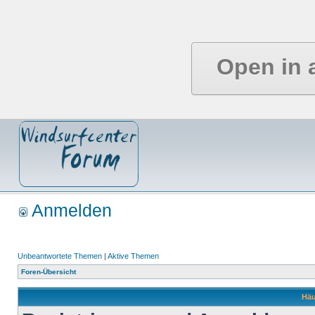
Open in 
Anmelden
Unbeantwortete Themen
|
Aktive Themen
Foren-Übersicht
Häu