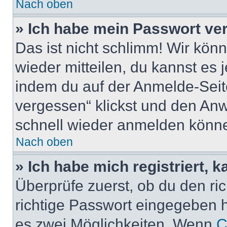
Nach oben
» Ich habe mein Passwort ve
Das ist nicht schlimm! Wir könn
wieder mitteilen, du kannst es
indem du auf der Anmelde-Seit
vergessen“ klickst und den Anwe
schnell wieder anmelden könn
Nach oben
» Ich habe mich registriert, 
Überprüfe zuerst, ob du den r
richtige Passwort eingegeben 
es zwei Möglichkeiten. Wenn
C