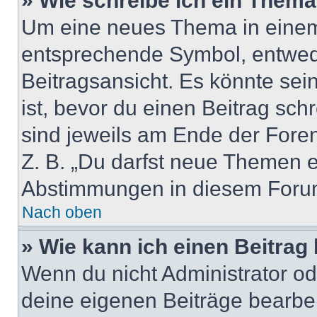
» Wie schreibe ich ein Them
Um eine neues Thema in einem 
entsprechende Symbol, entwede
Beitragsansicht. Es könnte sein
ist, bevor du einen Beitrag sc
sind jeweils am Ende der Foren-
Z. B. „Du darfst neue Themen er
Abstimmungen in diesem Forum
Nach oben
» Wie kann ich einen Beitrag
Wenn du nicht Administrator od
deine eigenen Beiträge bearbe