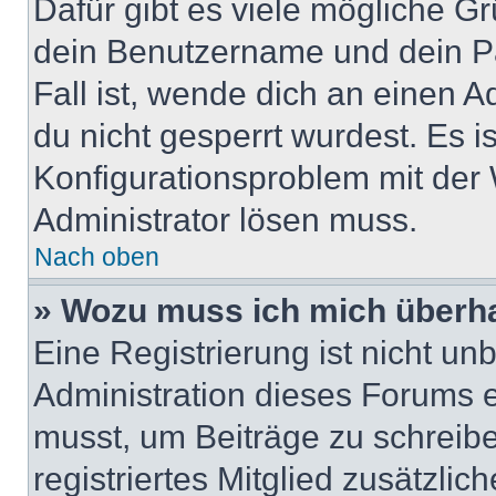
Dafür gibt es viele mögliche G
dein Benutzername und dein Pa
Fall ist, wende dich an einen 
du nicht gesperrt wurdest. Es i
Konfigurationsproblem mit der 
Administrator lösen muss.
Nach oben
» Wozu muss ich mich überha
Eine Registrierung ist nicht u
Administration dieses Forums en
musst, um Beiträge zu schreiben
registriertes Mitglied zusätzli